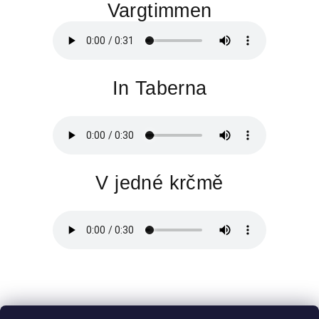
Vargtimmen
In Taberna
V jedné krčmě